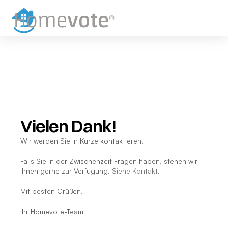
Vielen Dank!
Wir werden Sie in Kürze kontaktieren.
Falls Sie in der Zwischenzeit Fragen haben, stehen wir 
Ihnen gerne zur Verfügung. 
Siehe Kontakt
.
Mit besten Grüßen,
Ihr Homevote-Team