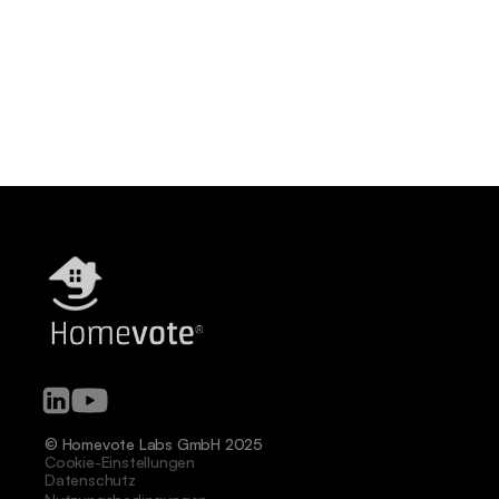
© Homevote Labs GmbH 2025
Cookie-Einstellungen
Datenschutz